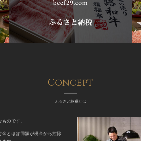
Concept
ふるさと納税とは
なものです。
付金とほぼ同額が税金から控除