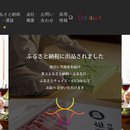
るさと納税
会社
お問い
採用
・通販
概要
合わせ
情報