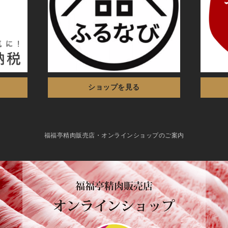
ショップを見る
福福亭精肉販売店・オンラインショップのご案内