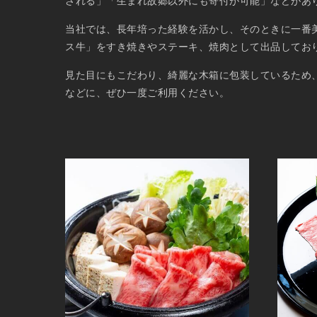
される」「生まれ故郷以外にも寄付が可能」などがあ
当社では、長年培った経験を活かし、そのときに一番美
ス牛」をすき焼きやステーキ、焼肉として出品してお
見た目にもこだわり、綺麗な木箱に包装しているため
などに、ぜひ一度ご利用ください。