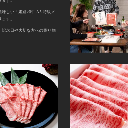
ります。
味しい「姫路和牛 A5 特級メ
ります。
、記念日や大切な方への贈り物