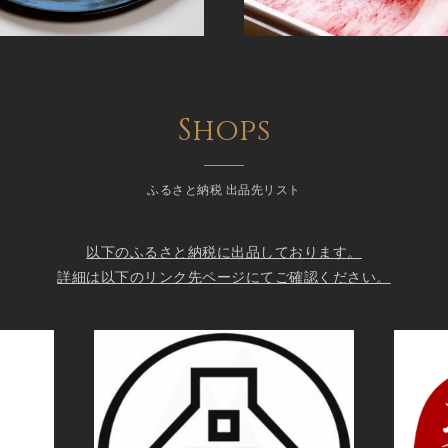
Shops
ふるさと納税 出品先リスト
以下のふるさと納税に出品しております。
詳細は以下のリンク先ページにてご確認ください。