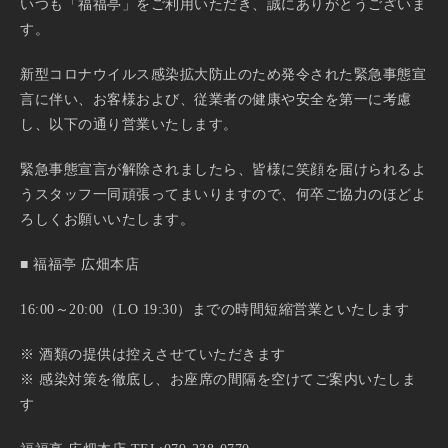
いつも「福福亭」をご利用いただき、誠にありがとうございま
す。
新型コロナウイルス感染拡大防止のため発令された緊急事態宣
言に伴い、お客様および、従業者の健康や安全を第⼀に考慮
し、以下の通り営業いたします。
緊急事態宣言が解除されましたら、皆様に笑顔を届けられるよ
うスタッフ一同頑張ってまいりますので、何卒ご協力のほどよ
ろしくお願いいたします。
■ 福福亭 広畑本店
16:00～20:00（LO 19:30）までの時間短縮営業といたします
※ 酒類の提供は控えさせていただきます
※ 感染対策を徹底し、お座席の間隔を空けてご案内いたしま
す